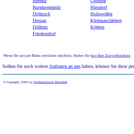
Brehna
Gröbzig
Burgkemmnitz
Hinsdorf
Delitzsch
Holzweißig
Dessau
Kleinpaschleben
Döllnitz
Köthen
Friedersdorf
Wenn Sie uns per Bahn erreichen möchten, finden Sie
hier Ihre Zugverbindung
.
Sollten Sie noch weitere
Anfragen an uns
haben, können Sie diese per
© Copyright, 2004 by
Großwäscherei Bitterfeld