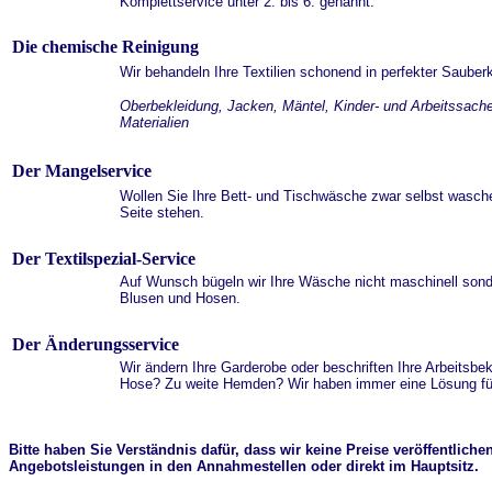
Komplettservice unter 2. bis 6. genannt.
Die chemische Reinigung
Wir behandeln Ihre Textilien schonend in perfekter Sauberke
Oberbekleidung, Jacken, Mäntel, Kinder- und Arbeitssache
Materialien
Der Mangelservice
Wollen Sie Ihre Bett- und Tischwäsche zwar selbst waschen
Seite stehen.
Der Textilspezial-Service
Auf Wunsch bügeln wir Ihre Wäsche nicht maschinell sond
Blusen und Hosen.
Der Änderungsservice
Wir ändern Ihre Garderobe oder beschriften Ihre Arbeitsbe
Hose? Zu weite Hemden? Wir haben immer eine Lösung für 
Bitte haben Sie Verständnis dafür, dass wir keine Preise veröffentliche
Angebotsleistungen in den Annahmestellen oder direkt im Hauptsitz.