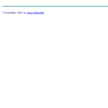
© Copyright, 2001 by
Clean Bitterfeld