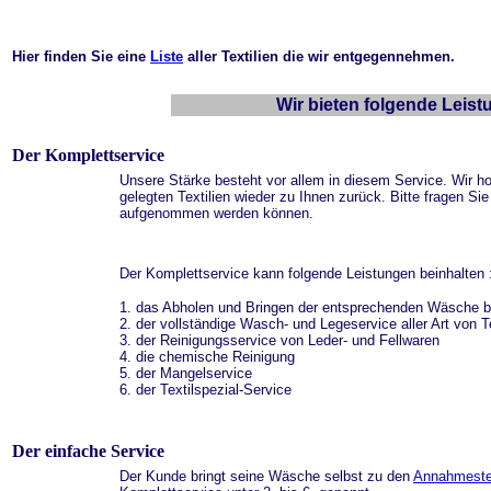
Hier finden Sie eine
Liste
aller Textilien die wir entgegennehmen.
Wir bieten folgende Leist
Der Komplettservice
Unsere Stärke besteht vor allem in diesem Service. Wir ho
gelegten Textilien wieder zu Ihnen zurück. Bitte fragen Sie
aufgenommen werden können.
Der Komplettservice kann folgende Leistungen beinhalten 
1. das Abholen und Bringen der entsprechenden Wäsche bz
2. der vollständige Wasch- und Legeservice aller Art von Te
3. der Reinigungsservice von Leder- und Fellwaren
4. die chemische Reinigung
5. der Mangelservice
6. der Textilspezial-Service
Der einfache Service
Der Kunde bringt seine Wäsche selbst zu den
Annahmeste